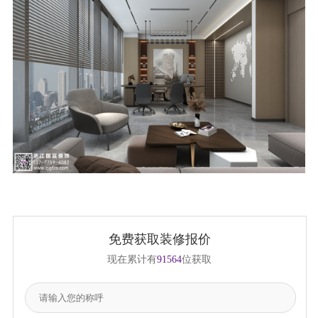
免费获取装修报价
现在累计有
91564
位获取